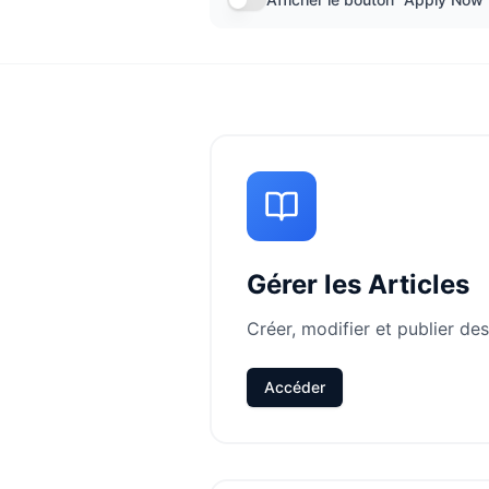
Gérer les Articles
Créer, modifier et publier des
Accéder