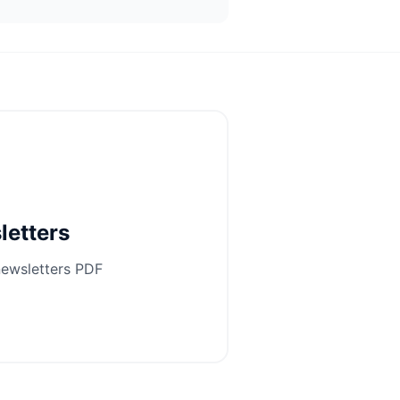
letters
newsletters PDF