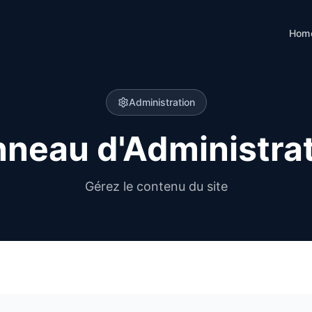
Hom
Administration
neau d'Administra
Gérez le contenu du site
"