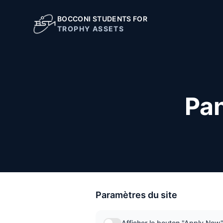
BOCCONI STUDENTS FOR
TROPHY ASSETS
Pan
Paramètres du site
Afficher le bouton "Apply Now