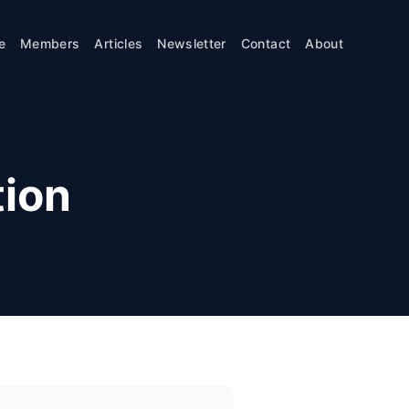
e
Members
Articles
Newsletter
Contact
About
tion